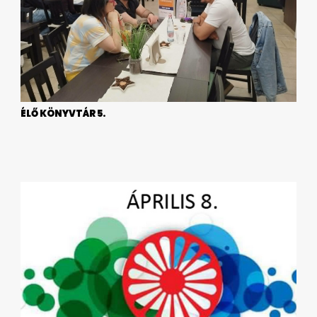
ÉLŐ KÖNYVTÁR 5.