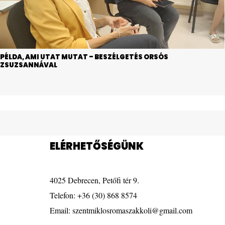
PÉLDA, AMI UTAT MUTAT – BESZÉLGETÉS ORSÓS
ZSUZSANNÁVAL
ELÉRHETŐSÉGÜNK
4025 Debrecen, Petőfi tér 9.
Telefon:
+36 (30) 868 8574
Email:
szentmiklosromaszakkoli@gmail.com