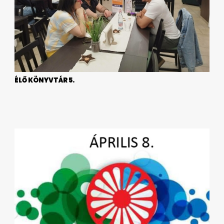
ÉLŐ KÖNYVTÁR 5.