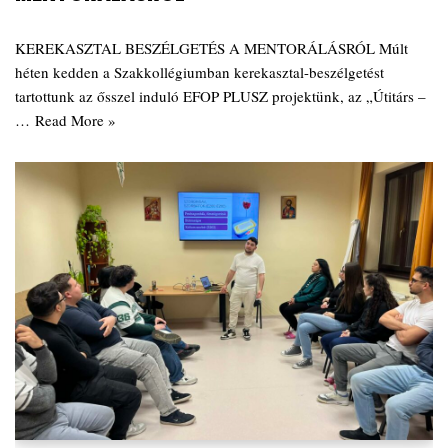
KEREKASZTAL BESZÉLGETÉS A MENTORÁLÁSRÓL Múlt
héten kedden a Szakkollégiumban kerekasztal-beszélgetést
tartottunk az ősszel induló EFOP PLUSZ projektünk, az „Útitárs –
…
Read More »