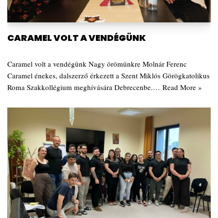
CARAMEL VOLT A VENDÉGÜNK
Caramel volt a vendégünk Nagy örömünkre Molnár Ferenc
Caramel énekes, dalszerző érkezett a Szent Miklós Görögkatolikus
Roma Szakkollégium meghívására Debrecenbe.…
Read More »