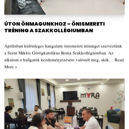
ÚTON ÖNMAGUNKHOZ – ÖNISMERETI
TRÉNING A SZAKKOLLÉGIUMBAN
Áprilisban különleges hangulatú önismereti tréninget szerveztünk
a Szent Miklós Görögkatolikus Roma Szakkollégiumban. Az
alkalom a hallgatók kezdeményezésére valósult meg, akik…
Read
More »