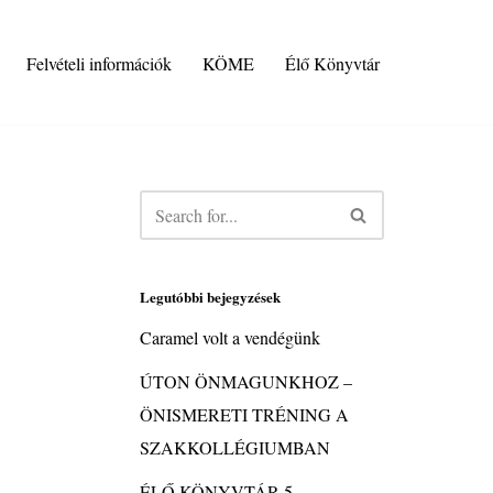
Felvételi információk
KÖME
Élő Könyvtár
Legutóbbi bejegyzések
Caramel volt a vendégünk
ÚTON ÖNMAGUNKHOZ –
ÖNISMERETI TRÉNING A
SZAKKOLLÉGIUMBAN
ÉLŐ KÖNYVTÁR 5.