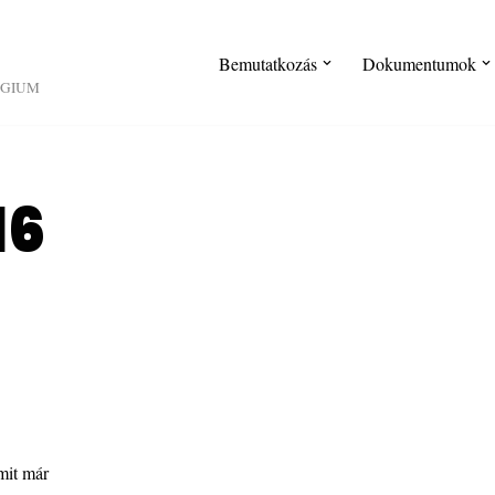
Bemutatkozás
Dokumentumok
ÉGIUM
16
mit már