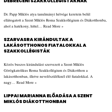
DEBRECENI SZAKKOLLÉGISTÁKNAK
Dr. Papp Miklós atya tanulmányi hétvége keretein belül
ellátogatott a Szent Miklós Roma Szakkollégium és Diákotthonba,
ahol a hatékony, hittel…
Read More »
SZARVASRA KIRÁNDULTAK A
LAKÁSOTTHONOS FIATALOKKAL A
SZAKKOLLÉGISTÁK
Közös buszos kirándulást szervezett a Szent Miklós
Görögkatolikus Roma Szakkollégium és Diákotthon a
lakásotthonban, illetve nevelőszülőknél élő fiatalokkal. A
nagy…
Read More »
LIPPAI MARIANNA ELŐADÁSA A SZENT
MIKLÓS DIÁKOTTHONBAN