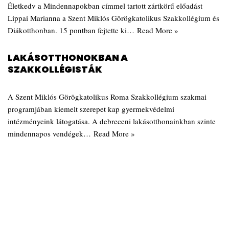
Életkedv a Mindennapokban címmel tartott zártkörű előadást
Lippai Marianna a Szent Miklós Görögkatolikus Szakkollégium és
Diákotthonban. 15 pontban fejtette ki…
Read More »
LAKÁSOTTHONOKBAN A
SZAKKOLLÉGISTÁK
A Szent Miklós Görögkatolikus Roma Szakkollégium szakmai
programjában kiemelt szerepet kap gyermekvédelmi
intézményeink látogatása. A debreceni lakásotthonainkban szinte
mindennapos vendégek…
Read More »