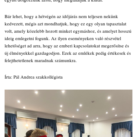
Bár lehet, hogy a hétvégén az időjárás nem teljesen nekünk
kedvezett, mégis azt mondhatjuk, hogy ez egy olyan tapasztalat
volt, amely közelebb hozott minket egymáshoz, és amelyet hosszú
ideig emlegetni fogunk. Az ilyen eseményeken való részvétel
lehetőséget ad arra, hogy az emberi kapcsolatokat megerősítse és
új élményekkel gazdagodjon. Ezek az emlékek pedig értékesek és
felejthetetlenek maradnak számunkra.
Írta: Pál Andrea szakkollégista