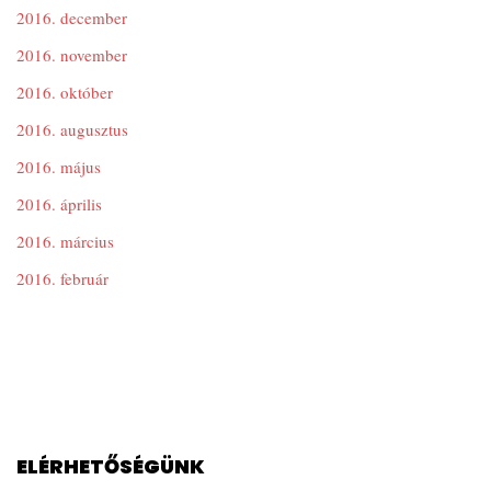
2016. december
2016. november
2016. október
2016. augusztus
2016. május
2016. április
2016. március
2016. február
ELÉRHETŐSÉGÜNK