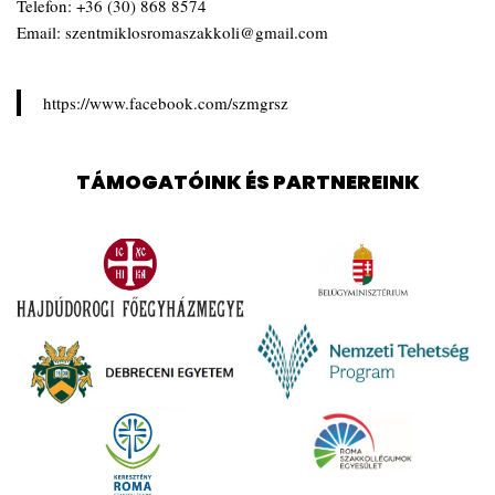
Telefon:
+36 (30) 868 8574
Email:
szentmiklosromaszakkoli@gmail.com
https://www.facebook.com/szmgrsz
TÁMOGATÓINK ÉS PARTNEREINK