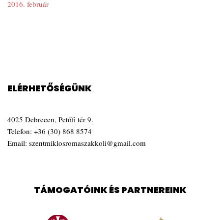
2016. február
ELÉRHETŐSÉGÜNK
4025 Debrecen, Petőfi tér 9.
Telefon:
+36 (30) 868 8574
Email:
szentmiklosromaszakkoli@gmail.com
TÁMOGATÓINK ÉS PARTNEREINK