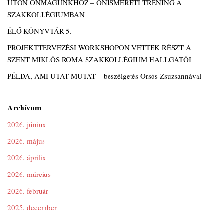
ÚTON ÖNMAGUNKHOZ – ÖNISMERETI TRÉNING A
SZAKKOLLÉGIUMBAN
ÉLŐ KÖNYVTÁR 5.
PROJEKTTERVEZÉSI WORKSHOPON VETTEK RÉSZT A
SZENT MIKLÓS ROMA SZAKKOLLÉGIUM HALLGATÓI
PÉLDA, AMI UTAT MUTAT – beszélgetés Orsós Zsuzsannával
Archívum
2026. június
2026. május
2026. április
2026. március
2026. február
2025. december