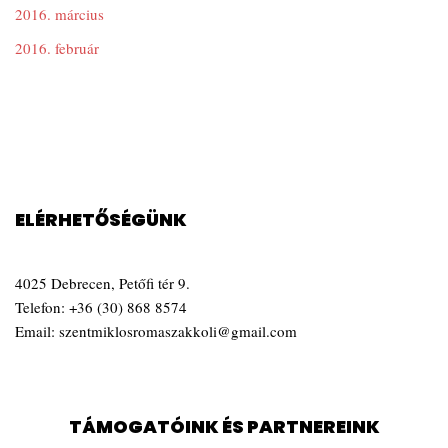
2016. március
2016. február
ELÉRHETŐSÉGÜNK
4025 Debrecen, Petőfi tér 9.
Telefon:
+36 (30) 868 8574
Email:
szentmiklosromaszakkoli@gmail.com
TÁMOGATÓINK ÉS PARTNEREINK