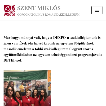
SZENT MIKLÓS
Skip
GÖRÖGKATOLIKUS ROMA SZAKKOLLÉGIUM
to
content
Már hagyománnyá vált, hogy a DEXPO-n szakkollégiumunk is
jelen van. Évek óta helyet kapunk az egyetem főépületének
második emeletén a többi szakkollégiummal együtt szoros
együttműködésben az egyetem tehetséggondozó programjával a
DETEP-pel.