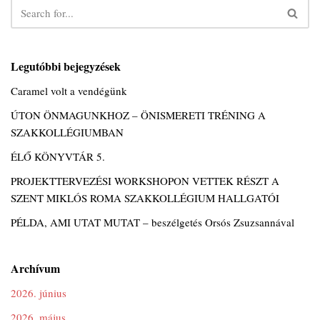
Legutóbbi bejegyzések
Caramel volt a vendégünk
ÚTON ÖNMAGUNKHOZ – ÖNISMERETI TRÉNING A
SZAKKOLLÉGIUMBAN
ÉLŐ KÖNYVTÁR 5.
PROJEKTTERVEZÉSI WORKSHOPON VETTEK RÉSZT A
SZENT MIKLÓS ROMA SZAKKOLLÉGIUM HALLGATÓI
PÉLDA, AMI UTAT MUTAT – beszélgetés Orsós Zsuzsannával
Archívum
2026. június
2026. május