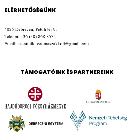
ELÉRHETŐSÉGÜNK
4025 Debrecen, Petőfi tér 9.
Telefon:
+36 (30) 868 8574
Email:
szentmiklosromaszakkoli@gmail.com
TÁMOGATÓINK ÉS PARTNEREINK