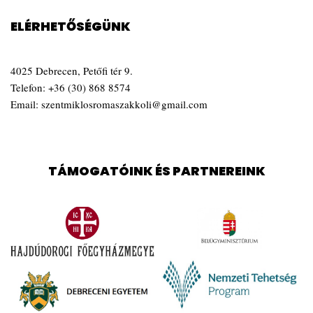
ELÉRHETŐSÉGÜNK
4025 Debrecen, Petőfi tér 9.
Telefon:
+36 (30) 868 8574
Email:
szentmiklosromaszakkoli@gmail.com
TÁMOGATÓINK ÉS PARTNEREINK