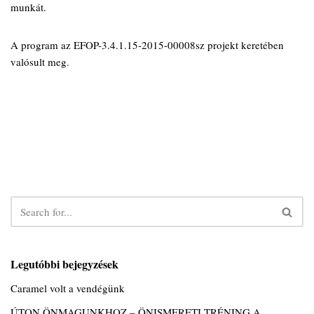
munkát.
A program az EFOP-3.4.1.15-2015-00008sz projekt keretében
valósult meg.
Legutóbbi bejegyzések
Caramel volt a vendégünk
ÚTON ÖNMAGUNKHOZ – ÖNISMERETI TRÉNING A