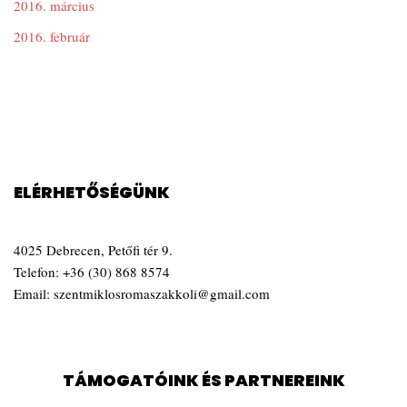
2016. március
2016. február
ELÉRHETŐSÉGÜNK
4025 Debrecen, Petőfi tér 9.
Telefon:
+36 (30) 868 8574
Email:
szentmiklosromaszakkoli@gmail.com
TÁMOGATÓINK ÉS PARTNEREINK