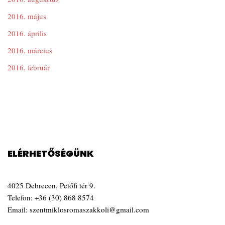
2016. május
2016. április
2016. március
2016. február
ELÉRHETŐSÉGÜNK
4025 Debrecen, Petőfi tér 9.
Telefon:
+36 (30) 868 8574
Email:
szentmiklosromaszakkoli@gmail.com