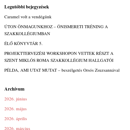
Legutóbbi bejegyzések
Caramel volt a vendégünk
ÚTON ÖNMAGUNKHOZ – ÖNISMERETI TRÉNING A
SZAKKOLLÉGIUMBAN
ÉLŐ KÖNYVTÁR 5.
PROJEKTTERVEZÉSI WORKSHOPON VETTEK RÉSZT A
SZENT MIKLÓS ROMA SZAKKOLLÉGIUM HALLGATÓI
PÉLDA, AMI UTAT MUTAT – beszélgetés Orsós Zsuzsannával
Archívum
2026. június
2026. május
2026. április
2026. március