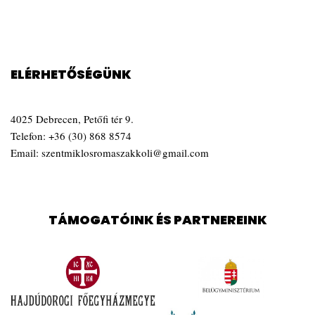
ELÉRHETŐSÉGÜNK
4025 Debrecen, Petőfi tér 9.
Telefon:
+36 (30) 868 8574
Email:
szentmiklosromaszakkoli@gmail.com
TÁMOGATÓINK ÉS PARTNEREINK