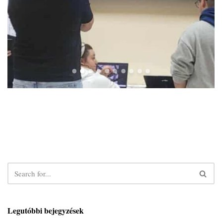
Legutóbbi bejegyzések