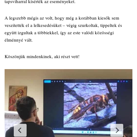
tapsviharral kísérték az eseményeket.
A legszebb mégis az volt, hogy még a korábban kiesők sem
veszítették el a lelkesedésüket – végig szurkoltak, tippeltek és
együtt izgultak a többiekkel, így az este valódi közösségi
élménnyé vált.
Köszönjük mindenkinek, aki részt vett!