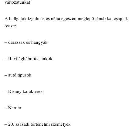
változatunkat!
A hallgatók izgalmas és néha egészen meglepő témákkal csaptak
össze:
– darazsak és hangyák
– II. világháborús tankok
– autó típusok
– Disney karakterek
– Naruto
– 20. századi történelmi személyek