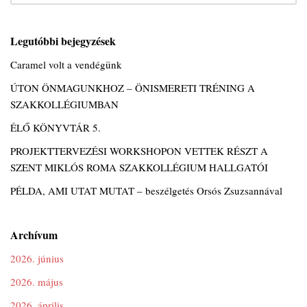
Legutóbbi bejegyzések
Caramel volt a vendégünk
ÚTON ÖNMAGUNKHOZ – ÖNISMERETI TRÉNING A
SZAKKOLLÉGIUMBAN
ÉLŐ KÖNYVTÁR 5.
PROJEKTTERVEZÉSI WORKSHOPON VETTEK RÉSZT A
SZENT MIKLÓS ROMA SZAKKOLLÉGIUM HALLGATÓI
PÉLDA, AMI UTAT MUTAT – beszélgetés Orsós Zsuzsannával
Archívum
2026. június
2026. május
2026. április