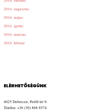
2016. október
2016. augusztus
2016. május
2016. április
2016. március
2016. február
ELÉRHETŐSÉGÜNK
4025 Debrecen, Petőfi tér 9.
Telefon:
+36 (30) 868 8574